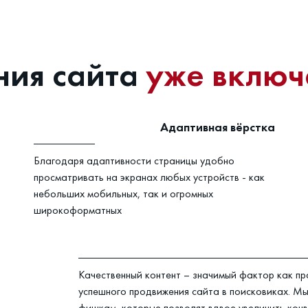
ния сайта
уже включ
Адаптивная вёрстка
Благодаря адаптивности страницы удобно
просматривать на экранах любых устройств - как
небольших мобильных, так и огромных
широкоформатных
Качественный контент – значимый фактор как пр
успешного продвижения сайта в поисковиках. Мы 
фишкам, которые позволят вдвое увеличить конв