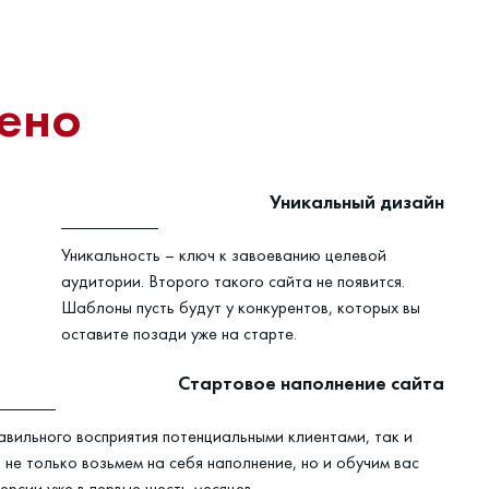
ено
Уникальный дизайн
Уникальность – ключ к завоеванию целевой
аудитории. Второго такого сайта не появится.
Шаблоны пусть будут у конкурентов, которых вы
оставите позади уже на старте.
Стартовое наполнение сайта
авильного восприятия потенциальными клиентами, так и
не только возьмем на себя наполнение, но и обучим вас
ерсии уже в первые шесть месяцев