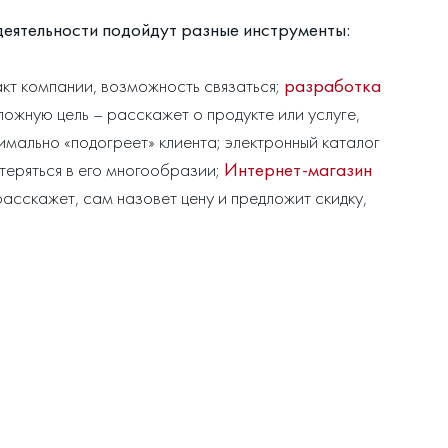
деятельности подойдут разные инструменты:
акт компании, возможность связаться;
разработка
ожную цель – расскажет о продукте или услуге,
имально «подогреет» клиента; электронный каталог
атеряться в его многообразии;
Интернет-магазин
асскажет, сам назовет цену и предложит скидку,