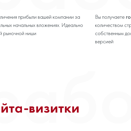
еличения прибыли вашей компании за
Вы получаете
го
льных начальных вложениях. Идеально
количеством ст
ой рыночной ниши
собственным до
версией
айта-визитки