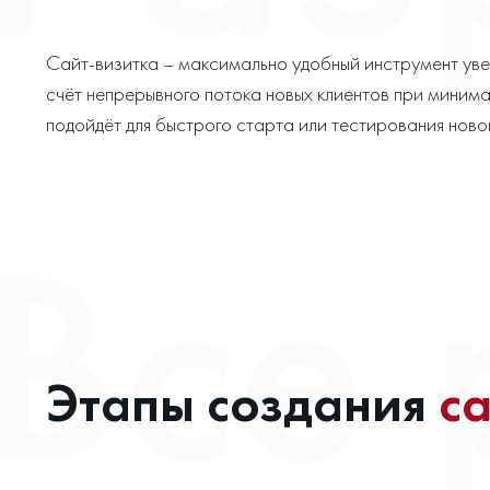
Сайт-визитка – максимально удобный инструмент ув
счёт непрерывного потока новых клиентов при минима
подойдёт для быстрого старта или тестирования нов
Этапы создания
с