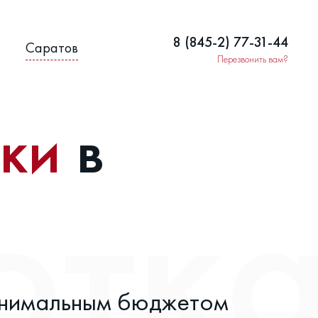
8 (845-2) 77-31-44
Саратов
Перезвонить вам?
тки
в
инимальным бюджетом