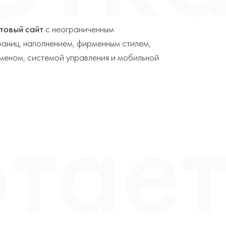
товый сайт
с неограниченным
раниц, наполнением, фирменным стилем,
меном, системой управления и мобильной