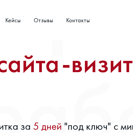
Кейсы
Отзывы
Контакты
сайта-визи
итка за
5 дней
"под ключ" с м