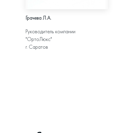
Грачева Л.А.
Руководитель компании
"ОртоЛюкс"
г. Саратов