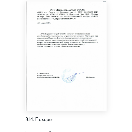
В.И. Пахарев