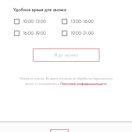
Удобное время для звонка
10:00-13:00
13:00-16:00
16:00-19:00
19:00-21:00
Жду звонка
Нажав на кнопку, Ви даете согласие на обработку персональних
днних и соглашаетесь с
Политикой сонфиденциальности