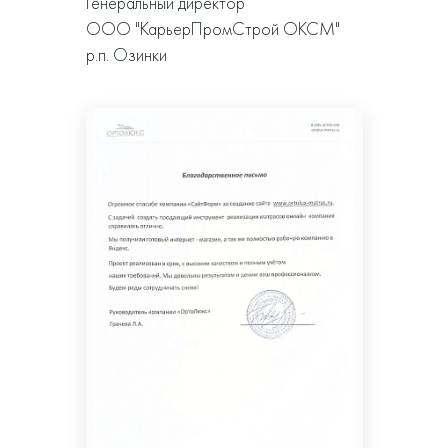
Генеральный директор
ООО "КарьерПромСтрой ОКСМ"
р.п. Озинки