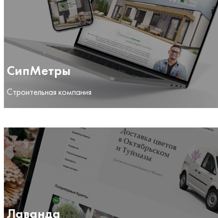
СипМетры
Строительная компания
Лаванда